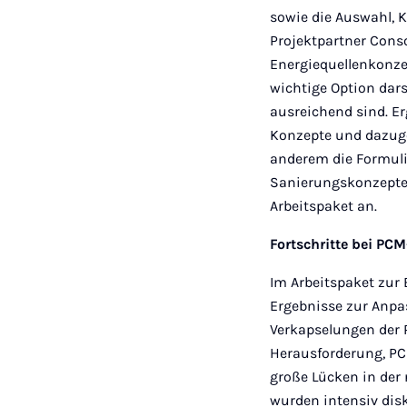
sowie die Auswahl, 
Projektpartner Cons
Energiequellenkonze
wichtige Option dar
ausreichend sind. E
Konzepte und dazuge
anderem die Formuli
Sanierungskonzepte 
Arbeitspaket an.
Fortschritte bei PC
Im Arbeitspaket zur
Ergebnisse zur Anpa
Verkapselungen der 
Herausforderung, PCM
große Lücken in der
wurden intensiv dis