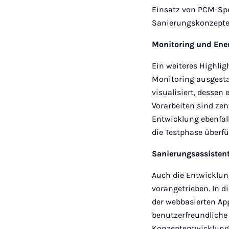
Einsatz von PCM-Sp
Sanierungskonzepte
Monitoring und Ene
Ein weiteres Highli
Monitoring ausgesta
visualisiert, dessen
Vorarbeiten sind ze
Entwicklung ebenfal
die Testphase überfü
Sanierungsassisten
Auch die Entwicklun
vorangetrieben. In 
der webbasierten Appl
benutzerfreundliche
Konzeptentwicklung 