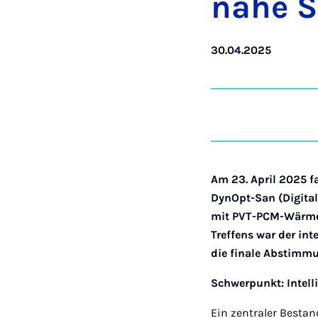
nahe S
30.04.2025
Am 23. April 2025 f
DynOpt-San (Digital
mit PVT-PCM-Wärme
Treffens war der in
die finale Abstimm
Schwerpunkt: Intel
Ein zentraler Bestan